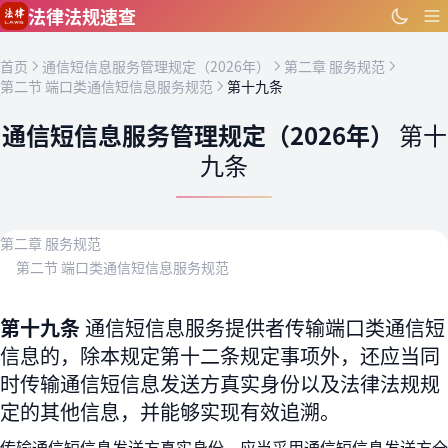
跳到主要内容
法律法规速查
首页
通信短信息服务管理规定（2026年）
第二章 服务规范
第二节 端口类通信短信息服务规范
第十九条
通信短信息服务管理规定（2026年）
第十
九条
第二章 服务规范
第二节 端口类通信短信息服务规范
第十九条
通信短信息服务提供者传输端口类通信短
信息的，除本规定第十二条规定事项外，还应当同
时传输通信短信息发送方真实身份以及法律法规规
定的其他信息，并能够实现有效追溯。
传输通信短信息发送方真实身份，应当采用通信短信息发送方全