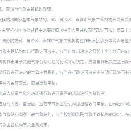
区、直辖市气象主管机构受理。
国家基本气象站的，省、自治区、直辖市气象主管机构应当自受理之日起二十个工作日内完
机构在审批过程中需要按照《中华人民共和国行政许可法》第四十五条规定进行技术审查
或省、自治区、直辖市气象主管机构在作出直接涉及申请人与他人之间重大利益关系的许可
气象主管机构作出行政许可决定，应当自作出决定之日起十个工作日内向
作出准予其他气象台站迁建的行政许可决定，应当自作出决定之日起十五个工作日内将
可决定的气象主管机构，应当在行政许可决定中注明行政许可有效期的截止时间。申请人应当
申请内容有变更，应当重新申请。
申请人从事气象台站迁建行政许可事项的活动进行监督检查。
向省、自治区、直辖市气象主管机构提出验收的申请，由作出许可决定的气象主管机构
气象站和国家一般气象站的，应当按照国务院气象主管机构的规定，在新址
气象主管机构有关业务规定。