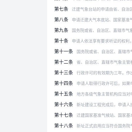
第七条
迁建气象台站的申请由省、自治
第八条
申请迁建大气本底站、国家基准气候站和
第九条
国务院或省、自治区、直辖市气象主管
第十条
申请人依法享有要求听证的权利，国务院
第十一条
国务院或省、自治区、直辖市
第十二条
省、自治区、直辖市气象主管机构
第十三条
行政许可的有效期为三年。作出行政许
第十四条
申请人取得行政许可后，如果
第十五条
地方各级气象主管机构应当对
第十六条
新址建设工程完成后，申请人应及时
第十七条
迁建国家基准气候站、国家基本
第十八条
新址正式启用应当符合国务院