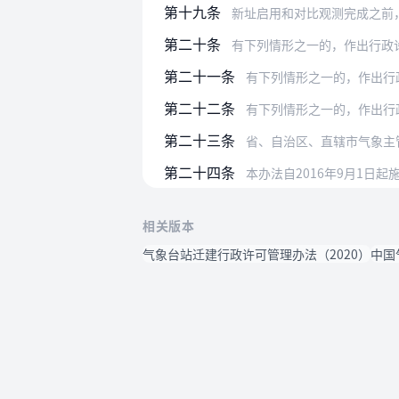
第十九条
新址启用和对比观测完成之前，
第二十条
有下列情形之一的，作出行政
第二十一条
有下列情形之一的，作出行
第二十二条
有下列情形之一的，作出行
第二十三条
省、自治区、直辖市气象主
第二十四条
本办法自2016年9月1日起
相关版本
气象台站迁建行政许可管理办法（2020）
中国