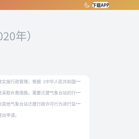
下载APP
020年）
华人民共和国行政许可法》、《中华人民共和国气…
补救措施，需要迁建气象台站的行政许可。
气象台站迁建行政许可行为进行监督管理。
提出申请。