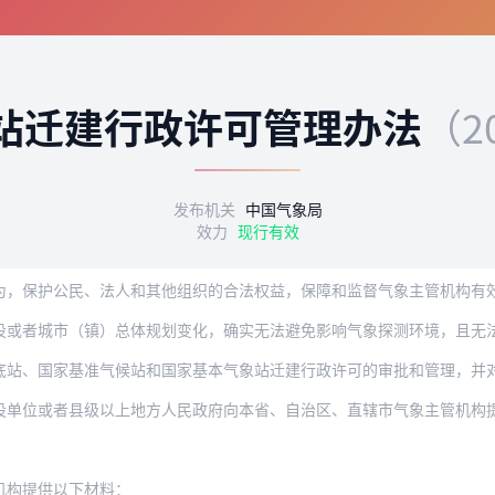
站迁建行政许可管理办法
（2
发布机关
中国气象局
效力
现行有效
公民、法人和其他组织的合法权益，保障和监督气象主管机构有效实施行政管理，根据《中
或者城市（镇）总体规划变化，确实无法避免影响气象探测环境，且无法采取
站、国家基准气候站和国家基本气象站迁建行政许可的审批和管理，并对其他
设单位或者县级以上地方人民政府向本省、自治区、直辖市气象主管机构
：
机构提供以下材料：