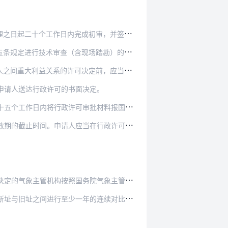
成初审，并签署意见后报送国务院气象主管机构审…
（含现场踏勘）的，所需时间不计入审批时间内。
决定前，应当告知申请人、利害关系人享有要求听…
申请人送达行政许可的书面决定。
行政许可审批材料报国务院气象主管机构备案。
在行政许可有效期内按照基本建设程序和要求，完…
按照国务院气象主管机构有关业务规定组织验收。
与旧址之间进行至少一年的连续对比观测。