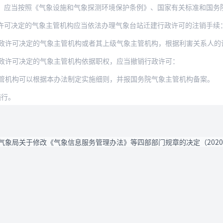
应当按照《气象设施和气象探测环境保护条例》、国家有关标准和国务院气象主管
许可决定的气象主管机构应当依法办理气象台站迁建行政许可的注销手续
政许可决定的气象主管机构或者其上级气象主管机构，根据利害关系人的
政许可决定的气象主管机构依据职权，应当撤销行政许可：
管机构可以根据本办法制定实施细则，并报国务院气象主管机构备案。
施行。
气象局关于修改《气象信息服务管理办法》等四部部门规章的决定（202