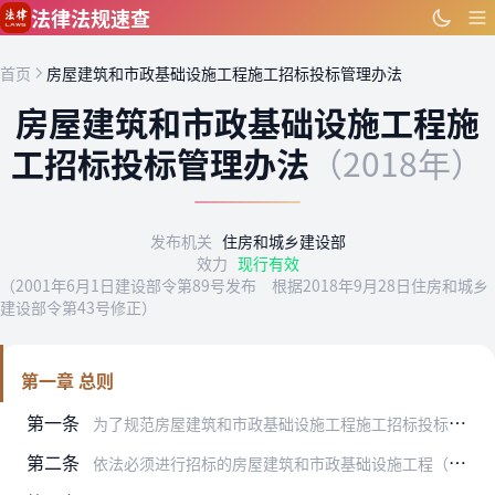
跳到主要内容
法律法规速查
首页
房屋建筑和市政基础设施工程施工招标投标管理办法
房屋建筑和市政基础设施工程施
工招标投标管理办法
（2018年）
发布机关
住房和城乡建设部
效力
现行有效
（2001年6月1日建设部令第89号发布 根据2018年9月28日住房和城乡
建设部令第43号修正）
第一章 总则
第一条
为了规范房屋建筑和市政基础设施工程施工招标投标活动，维护招标投标当事人的合法权益，依据《中华人民共和国建筑法》、《中华人民共和国招标投标法》等法律、行政法规，制…
第二条
依法必须进行招标的房屋建筑和市政基础设施工程（以下简称工程），其施工招标投标活动，适用本办法。