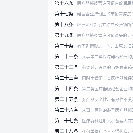
第十六条
医疗器械经营许可证有效期届满需要
第十七条
经营企业跨设区的市设置库房
第十八条
经营企业新设立独立经营场所
第十九条
医疗器械经营许可证遗失的，应当
第二十条
有下列情形之一的，由原发证
第二十一条
从事第二类医疗器械经营的，经营企
第二十二条
必要时，设区的市级负责药
第二十三条
同时申请第三类医疗器械经营许
第二十四条
第二类医疗器械经营企业的经营场所
第二十五条
对产品安全性、有效性不受
第二十六条
从事非营利的避孕医疗器械
第二十七条
医疗器械注册人、备案人在其住所或
第二十八条
任何单位和个人不得伪造、