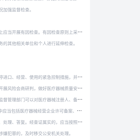
况加强监督检查。
查。有因检查原则上采取非预先告知的方式进行。
务的其他相关单位和个人进行延伸检查。
、使用的紧急控制措施，并发布安全警示信息。
做好医疗器械质量安全隐患排查和防控处置工作。
注册人、备案人、经营企业的法定代表人或者企业负…
许可备案、监督检查结果、违法行为查处、质量抽…
证属实的，应当按照有关规定对举报人给予奖励。
涉嫌犯罪的，及时移交公安机关处理。