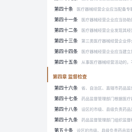
第四十条
医疗器械经营企业应当配备专职或者兼
第四十一条
医疗器械经营企业应当协助医疗
第四十二条
医疗器械经营企业发现其经营的医疗
第四十三条
第三类医疗器械经营企业停业一年以
第四十四条
医疗器械经营企业应当建立质量管
第四十五条
从事医疗器械经营活动的，
第四章 监督检查
第四十六条
省、自治区、直辖市药品监
第四十七条
药品监督管理部门根据医疗
第四十八条
设区的市级、县级负责药品
第四十九条
药品监督管理部门组织监督检查，检
第五十条
设区的市级、县级负责药品监督