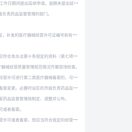
请。逾期未提出延续申请的，不再受理其延续申请。
级负责药品监督管理的部门。
械经营许可证编号和有效期限与原许可证一致。
料（第七项除外），即完成经营备案，获取经营备案…
疗器械经营质量管理规范情况开展现场检查。
二类医疗器械备案的，可以免予提交相应资料。
负责药品监督管理的部门开展现场检查。现场检查不…
家药品监督管理局制定、调整并公布。
可或者备案。
规定的经营条件；在其他场所贮存并销售医疗器械的…