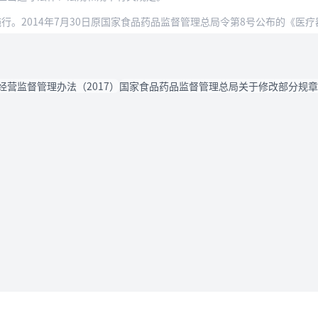
起施行。2014年7月30日原国家食品药品监督管理总局令第8号公布的《
经营监督管理办法（2017）
国家食品药品监督管理总局关于修改部分规章的
法律条款