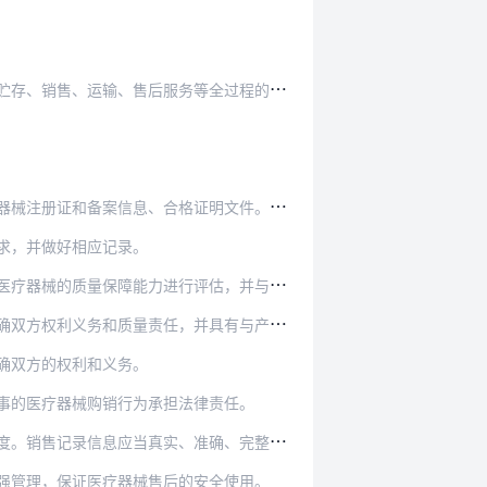
等全过程的质量管理制度和质量控制措施，并做好相…
证明文件。进货查验记录应当真实、准确、完整和可…
求，并做好相应记录。
评估，并与其签订委托协议，明确运输、贮存过程中…
并具有与产品运输、贮存条件和规模相适应的设备设…
确双方的权利和义务。
事的医疗器械购销行为承担法律责任。
应当真实、准确、完整和可追溯。销售记录包括：
强管理，保证医疗器械售后的安全使用。