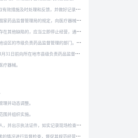
并做好记录，必要时及时通知医疗器械注册人、备…
的规定，向医疗器械不良事件监测技术机构报告。
止经营，通知医疗器械注册人、备案人等有关单位，…
理的部门。可能影响质量安全的，药品监督管理部门…
负责药品监督管理的部门提交上一年度的自查报告。
医疗器械。
。
管理并动态调整。
范围并组织实施。
录现场检查情况。检查发现存在质量安全风险或者不…
情况进行监督检查，督促其规范经营活动。