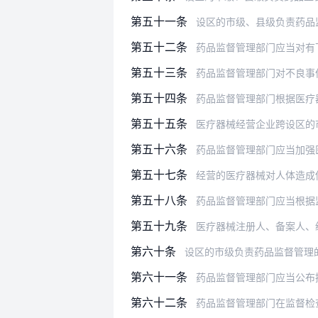
第五十一条
设区的市级、县级负责药品
第五十二条
药品监督管理部门应当对有
第五十三条
药品监督管理部门对不良事件监
第五十四条
药品监督管理部门根据医疗
第五十五条
医疗器械经营企业跨设区的
第五十六条
药品监督管理部门应当加强
第五十七条
经营的医疗器械对人体造成伤害
第五十八条
药品监督管理部门应当根据监督
第五十九条
医疗器械注册人、备案人、经营企业
第六十条
设区的市级负责药品监督管理的部门应
第六十一条
药品监督管理部门应当公布接受
第六十二条
药品监督管理部门在监督检