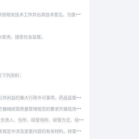
术意见，为医疗器械经营监督管理提供技术支持。
众查询，接受社会监督。
交下列资料：
，药品监督管理部门应当向社会公告，并举行听证…
求开展现场核查，并自受理之日起20个工作日内…
、经营方式、经营范围、库房地址、发证部门、发证…
材料。经营场所、经营方式、经营范围、库房地址…