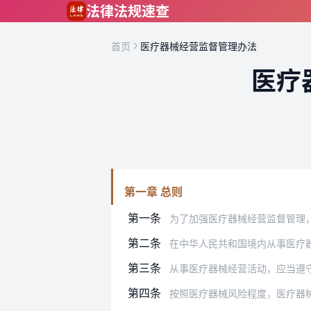
跳到主要内容
法律法规速查
首页
医疗器械经营监督管理办法
医疗
第一章 总则
第一条
为了加强医疗器械经营监督管理
第二条
在中华人民共和国境内从事医疗
第三条
从事医疗器械经营活动，应当遵守法
第四条
按照医疗器械风险程度，医疗器