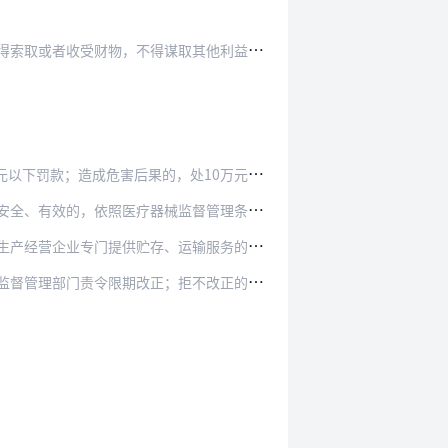
得谋取其他利益，不得妨碍企业的正常经营活动。
危害后果的，处10万元以上20万元以下罚款：
照医疗器械监督管理条例第八十六条的规定处罚。
运输服务的，由药品监督管理部门责令限期改正；拒…
；拒不改正的，处5000元以上3万元以下罚款。