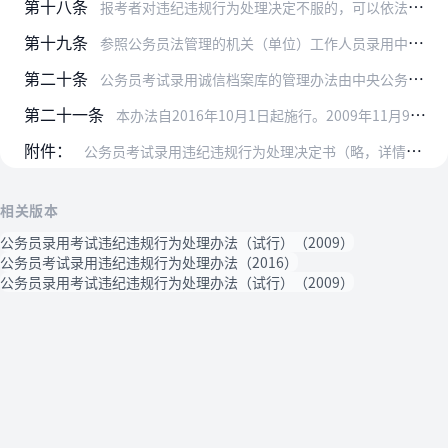
第十八条
报考者对违纪违规行为处理决定不服的，可以依法申请行政复议或者提起行政诉讼。
第十九条
参照公务员法管理的机关（单位）工作人员录用中违纪违规行为的认定与处理适用本办法。
第二十条
公务员考试录用诚信档案库的管理办法由中央公务员主管部门制定。
第二十一条
本办法自2016年10月1日起施行。2009年11月9日人力资源社会保障部公布的《公务员录用考试违纪违规行为处理办法（试行）》（人力资源和社会保障部令第4号）同…
附件：
公务员考试录用违纪违规行为处理决定书（略，详情请登录人力资源社会保障部网站）
相关版本
公务员录用考试违纪违规行为处理办法（试行）（2009）
公务员考试录用违纪违规行为处理办法（2016）
公务员录用考试违纪违规行为处理办法（试行）（2009）