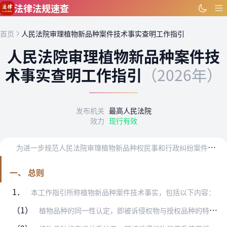
跳到主要内容
法律法规速查
首页
人民法院审理植物新品种案件技术事实查明工作指引
人民法院审理植物新品种案件技
术事实查明工作指引
（2026年）
发布机关
最高人民法院
效力
现行有效
为
进一步规范人民法院审理植物新品种权民事和行政纠纷案件技术事实查明工作，提高技术事实查明的科学性、准确性、规范性，保障案件公正高效审理，根据《中华人民共和国民事…
一、 总则
1．
本工作指引所称植物新品种案件技术事实，包括以下内容：
（1）
植物品种的同一性认定，即被诉侵权物与授权品种的特征、特性是否相同；