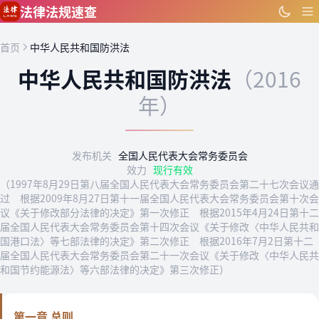
跳到主要内容
法律法规速查
首页
中华人民共和国防洪法
中华人民共和国防洪法
（2016
年）
发布机关
全国人民代表大会常务委员会
效力
现行有效
（1997年8月29日第八届全国人民代表大会常务委员会第二十七次会议通
过 根据2009年8月27日第十一届全国人民代表大会常务委员会第十次会
议《关于修改部分法律的决定》第一次修正 根据2015年4月24日第十二
届全国人民代表大会常务委员会第十四次会议《关于修改〈中华人民共和
国港口法〉等七部法律的决定》第二次修正 根据2016年7月2日第十二
届全国人民代表大会常务委员会第二十一次会议《关于修改〈中华人民共
和国节约能源法〉等六部法律的决定》第三次修正）
第一章 总则