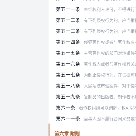
第五十一条
未经权利人许可，不得进行
第五十二条
有下列侵权行为的，应当根
第五十三条
有下列侵权行为的，应当根据情况，
第五十四条
侵犯著作权或者与著作权有关的权利
第五十五条
主管著作权的部门对涉嫌侵犯著作权
第五十六条
著作权人或者与著作权有关的权利人
第五十七条
为制止侵权行为，在证据可
第五十八条
人民法院审理案件，对于侵
第五十九条
复制品的出版者、制作者不能证明其
第六十条
著作权纠纷可以调解，也可以
第六十一条
当事人因不履行合同义务或
第六章 附则