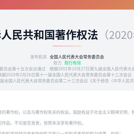
华人民共和国著作权法
（202
发布机关
全国人民代表大会常务委员会
效力
现行有效
务委员会第十五次会议通过 根据2001年10月27日第九届全国人民代
据2010年2月26日第十一届全国人民代表大会常务委员会第十三次会
第十三届全国人民代表大会常务委员会第二十三次会议《关于修改〈中华人民
权，以及与著作权有关的权益，鼓励有益于社会主义精神文明、物质文明建设的作品的创作
的作品，不论是否发表，依照本法享有著作权。
术和科学领域内具有独创性并能以一定形式表现的智力成果，包括：