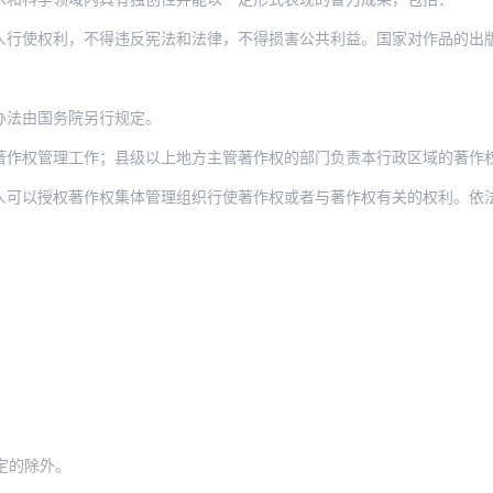
人行使权利，不得违反宪法和法律，不得损害公共利益。国家对作品的出
办法由国务院另行规定。
著作权管理工作；县级以上地方主管著作权的部门负责本行政区域的著作
权著作权集体管理组织行使著作权或者与著作权有关的权利。依法设立的著作权集体管理组
：
定的除外。