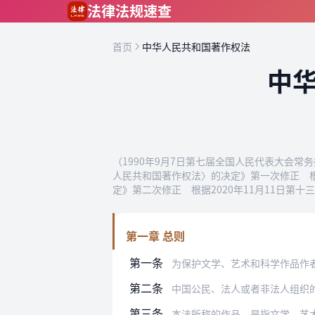
跳到主要内容
法律法规速查
首页
中华人民共和国著作权法
中
（1990年9月7日第七届全国人民代表大会常
人民共和国著作权法〉的决定》第一次修正 根
定》第二次修正 根据2020年11月11日
第一章 总则
第一条
为保护文学、艺术和科学作品作者的著作
第二条
中国公民、法人或者非法人组织
第三条
本法所称的作品，是指文学、艺