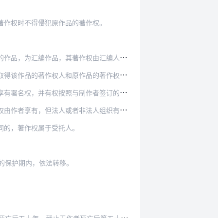
。
著作权时不得侵犯原作品的著作权。
权由汇编人享有，但行使著作权时，不得侵犯原作…
作权人和原作品的著作权人许可，并支付报酬。
，并有权按照与制作者签订的合同获得报酬。
法人组织有权在其业务范围内优先使用。作品完成…
同的，著作权属于受托人。
。
的保护期内，依法转移。