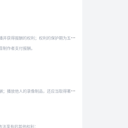
保护期为五十年，截止于该制品首次制作完成后第五…
音制作者支付报酬。
像制品，还应当取得著作权人许可，并支付报酬。
依法享有的其他权利：