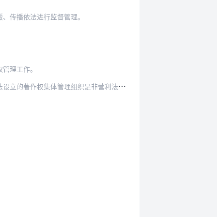
版、传播依法进行监督管理。
权管理工作。
织是非营利法人，被授权后可以以自己的名义为著…