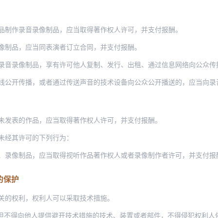
品制作录音录像制品，应当取得著作权人许可，并支付报酬。
像制品，应当同表演者订立合同，并支付报酬。
制品，享有许可他人复制、发行、出租、通过信息网络向公众传播并获得报酬的权利；权利的
线公开传播，或者通过传送声音的技术设备向公众公开播送的，应当向录
未发表的作品，应当取得著作权人许可，并支付报酬。
未经其许可的下列行为：
像制品，应当取得视听作品著作权人或者录像制作者许可，并支付报酬；播放他人的录
的保护
关的权利，权利人可以采取技术措施。
但不得向他人提供避开技术措施的技术、装置或者部件，不得侵犯权利人