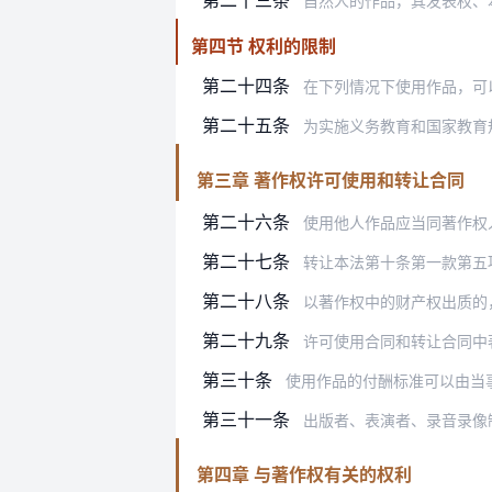
自然人的作品，其发表权、本法第十
第四节 权利的限制
第二十四条
在下列情况下使用作品，可以不经著
第二十五条
为实施义务教育和国家教育规划而编
第三章 著作权许可使用和转让合同
第二十六条
使用他人作品应当同著作权
第二十七条
转让本法第十条第一款第五
第二十八条
以著作权中的财产权出质的
第二十九条
许可使用合同和转让合同中
第三十条
使用作品的付酬标准可以由当事人约定
第三十一条
出版者、表演者、录音录像制作
第四章 与著作权有关的权利