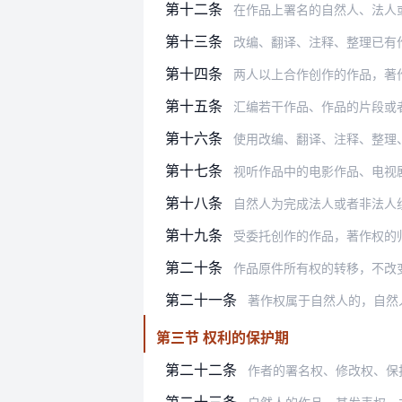
第十二条
在作品上署名的自然人、法人
第十三条
改编、翻译、注释、整理已有
第十四条
两人以上合作创作的作品，著
第十五条
汇编若干作品、作品的片段或者不构成
第十六条
使用改编、翻译、注释、整理、汇
第十七条
视听作品中的电影作品、电视剧
第十八条
自然人为完成法人或者非法人组织工作
第十九条
受委托创作的作品，著作权的
第二十条
作品原件所有权的转移，不改
第二十一条
著作权属于自然人的，自然
第三节 权利的保护期
第二十二条
作者的署名权、修改权、保
第二十三条