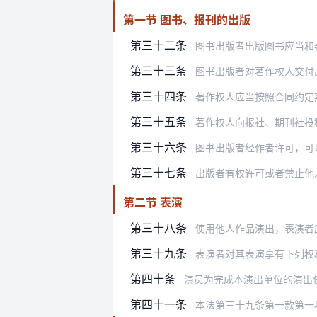
第一节 图书、报刊的出版
第三十二条
图书出版者出版图书应当和
第三十三条
图书出版者对著作权人交付
第三十四条
著作权人应当按照合同约定
第三十五条
著作权人向报社、期刊社投稿的，自
第三十六条
图书出版者经作者许可，可
第三十七条
出版者有权许可或者禁止他
第二节 表演
第三十八条
使用他人作品演出，表演者
第三十九条
表演者对其表演享有下列权
第四十条
演员为完成本演出单位的演出任务进行
第四十一条
本法第三十九条第一款第一