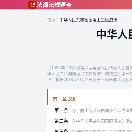
跳到主要内容
法律法规速查
首页
中华人民共和国国境卫生检疫法
中华人
（1986年12月2日第六届全国人民代表大会
华人民共和国国境卫生检疫法〉的决定》第一次
正 根据2018年4月27日第十三届全国人
第一章 总则
第一条
为了防止传染病由国外传入或者
第二条
在中华人民共和国国际通航的港口、机
第三条
本法规定的传染病是指检疫传染