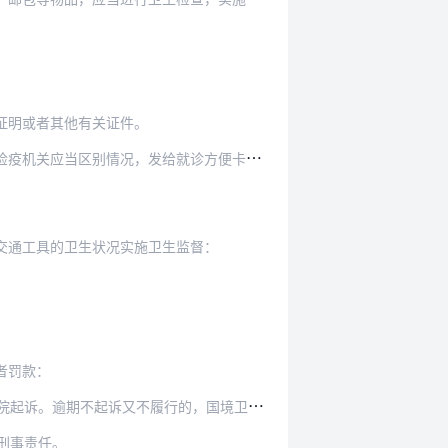
证明或者其他有关证件。
就诊方便卡，实施留验或者采取其他预防、控制措…
交通工具的卫生状况实施卫生监督：
者罚款：
的，国境卫生检疫机关可以申请人民法院强制执行。
刑事责任。