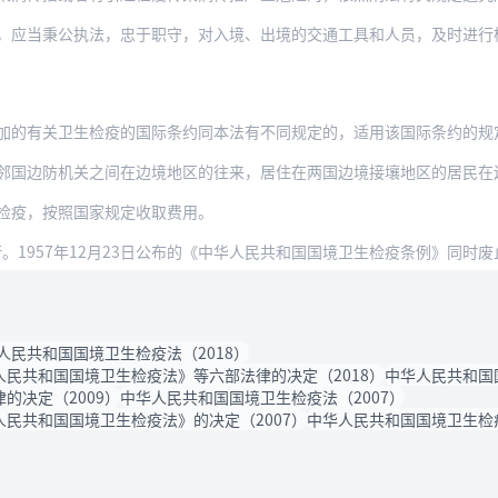
秉公执法，忠于职守，对入境、出境的交通工具和人员，及时进行检疫；违法失职的，给予行
的有关卫生检疫的国际条约同本法有不同规定的，适用该国际条约的规定。但
机关之间在边境地区的往来，居住在两国边境接壤地区的居民在边境指定地区的临时往来，双
检疫，按照国家规定收取费用。
施行。1957年12月23日公布的《中华人民共和国国境卫生检疫条例》同时废
人民共和国国境卫生检疫法（2018）
民共和国国境卫生检疫法》等六部法律的决定（2018）
中华人民共和国
的决定（2009）
中华人民共和国国境卫生检疫法（2007）
民共和国国境卫生检疫法》的决定（2007）
中华人民共和国国境卫生检疫