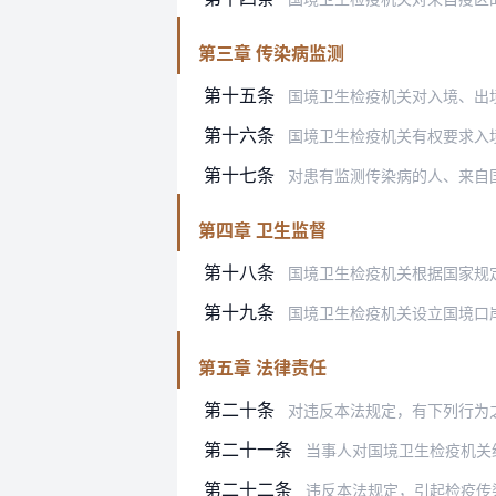
第三章 传染病监测
第十五条
国境卫生检疫机关对入境、出
第十六条
国境卫生检疫机关有权要求入
第十七条
对患有监测传染病的人、来自国外监测
第四章 卫生监督
第十八条
国境卫生检疫机关根据国家规
第十九条
国境卫生检疫机关设立国境口
第五章 法律责任
第二十条
对违反本法规定，有下列行为
第二十一条
当事人对国境卫生检疫机关给予的
第二十二条
违反本法规定，引起检疫传