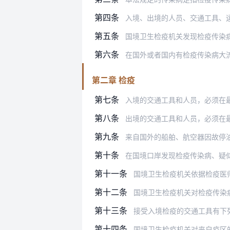
第四条
入境、出境的人员、交通工具、运输设备
第五条
国境卫生检疫机关发现检疫传染病或者疑
第六条
在国外或者国内有检疫传染病大
第二章 检疫
第七条
入境的交通工具和人员，必须在最先到达
第八条
出境的交通工具和人员，必须在
第九条
来自国外的船舶、航空器因故停泊、降落
第十条
在国境口岸发现检疫传染病、疑似检疫传
第十一条
国境卫生检疫机关依据检疫医
第十二条
国境卫生检疫机关对检疫传染病染疫
第十三条
接受入境检疫的交通工具有下
第十四条
国境卫生检疫机关对来自疫区的、被检