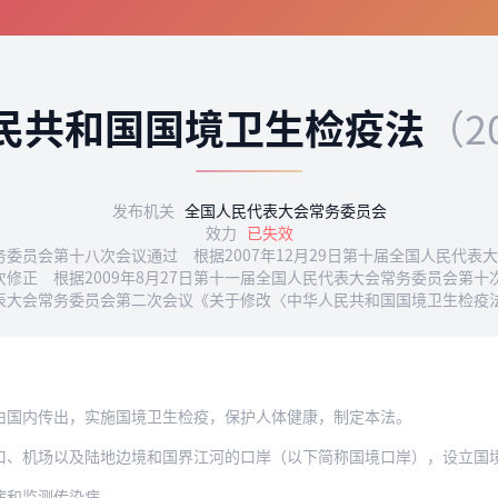
民共和国国境卫生检疫法
（2
发布机关
全国人民代表大会常务委员会
效力
已失效
常务委员会第十八次会议通过 根据2007年12月29日第十届全国人民代
修正 根据2009年8月27日第十一届全国人民代表大会常务委员会第
民代表大会常务委员会第二次会议《关于修改〈中华人民共和国国境卫生检
由国内传出，实施国境卫生检疫，保护人体健康，制定本法。
场以及陆地边境和国界江河的口岸（以下简称国境口岸），设立国境卫生检疫机关，依
病和监测传染病。