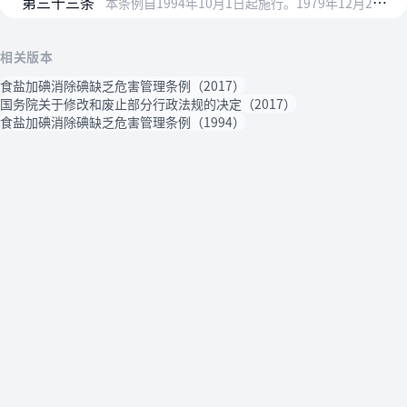
第三十三条
本条例自1994年10月1日起施行。1979年12月21日国务院批转的《食盐加碘防治地方性甲状腺肿暂行办法》同时废止。
相关版本
食盐加碘消除碘缺乏危害管理条例（2017）
国务院关于修改和废止部分行政法规的决定（2017）
食盐加碘消除碘缺乏危害管理条例（1994）