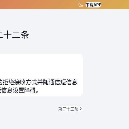
下载APP
二十二条
的拒绝接收方式并随通信短信息
短信息设置障碍。
第二十三条