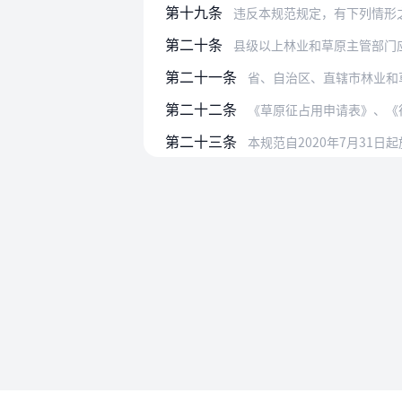
第十九条
违反本规范规定，有下列情形
第二十条
县级以上林业和草原主管部门
第二十一条
省、自治区、直辖市林业和
第二十二条
《草原征占用申请表》、《
第二十三条
本规范自2020年7月31日
使用帮助