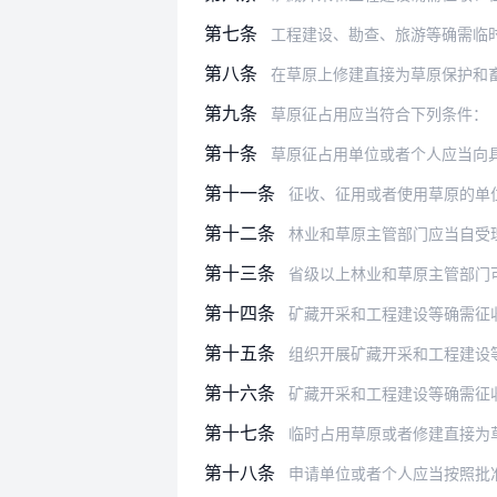
第七条
工程建设、勘查、旅游等确需临
第八条
在草原上修建直接为草原保护和
第九条
草原征占用应当符合下列条件：
第十条
草原征占用单位或者个人应当向
第十一条
征收、征用或者使用草原的单
第十二条
林业和草原主管部门应当自受理申请之
第十三条
省级以上林业和草原主管部门可以
第十四条
矿藏开采和工程建设等确需征
第十五条
组织开展矿藏开采和工程建设等征收、
第十六条
矿藏开采和工程建设等确需征收、征用
第十七条
临时占用草原或者修建直接为草原保护
第十八条
申请单位或者个人应当按照批准的面积