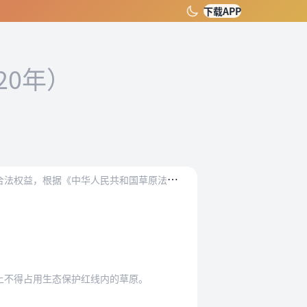
下载APP
20年）
中华人民共和国草原法》的规定，制定本规范。
上不得占用生态保护红线内的草原。