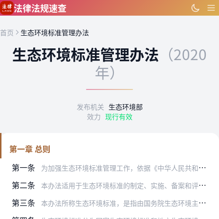
跳到主要内容
法律法规速查
首页
生态环境标准管理办法
生态环境标准管理办法
（2020
年）
发布机关
生态环境部
效力
现行有效
第一章 总则
第一条
为加强生态环境标准管理工作，依据《中华人民共和国环境保护法》、《中华人民共和国标准化法》等法律法规，制定本办法。
第二条
本办法适用于生态环境标准的制定、实施、备案和评估。
第三条
本办法所称生态环境标准，是指由国务院生态环境主管部门和省级人民政府依法制定的生态环境保护工作中需要统一的各项技术要求。