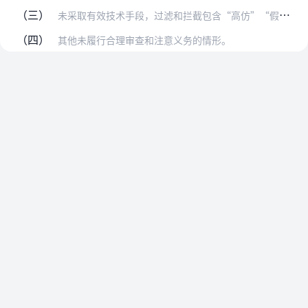
（三）
未采取有效技术手段，过滤和拦截包含“高仿”“假货”等字样的侵权商品链接、被投诉成立后再次上架的侵权商品链接；
（四）
其他未履行合理审查和注意义务的情形。