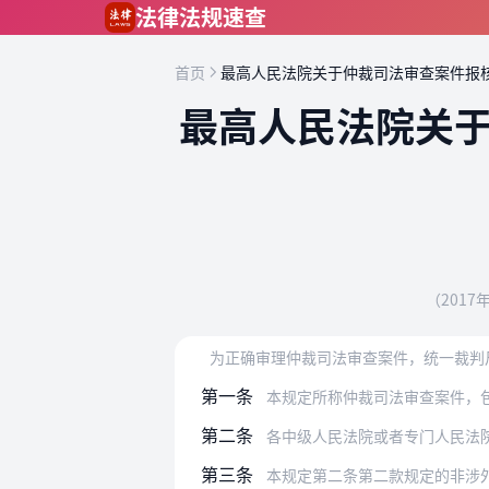
跳到主要内容
法律法规速查
首页
最高人民法院关于仲裁司法审查案件报
最高人民法院关
（201
第一条
本规定所称仲裁司法审查案件，
第二条
各中级人民法院或者专门人民法院办理涉
第三条
本规定第二条第二款规定的非涉外涉港澳