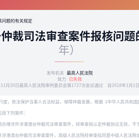
核问题的有关规定
于仲裁司法审查案件报核问题
年）
发布机关
最高人民法院
效力
已失效
7年11月20日最高人民法院审判委员会第1727次会议通过 自2018年1月1
包括下列案件：
外涉港澳台仲裁司法审查案件，经审查拟认定仲裁协议无效，不予执行或者撤销我国内地仲
台仲裁司法审查案件，高级人民法院经审查拟同意中级人民法院或者专门人民法院认定仲裁