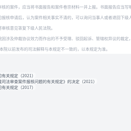
审核的案件，应当将书面报告和案件卷宗材料一并上报。书面报告应当写
的报核申请后，认为案件相关事实不清的，可以询问当事人或者退回下级
将审核意见答复下级人民法院。
仲裁协议效力而作出的不予受理、驳回起诉、管辖权异议的裁定，当事人不服提起上诉，第
行，本院以前发布的司法解释与本规定不一致的，以本规定为准。
有关规定（2021）
司法审查案件报核问题的有关规定》的决定（2021）
有关规定（2017）