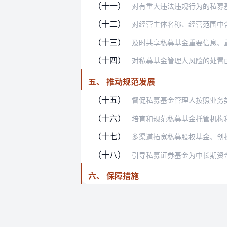
（十一）
对有重大违法违规行为的私募基金管理
（十二）
对经营主体名称、经营范围中含有涉及
（十三）
及时共享私募基金重要信息、重大专项
（十四）
对私募基金管理人风险的处置由其注册
五、 推动规范发展
（十五）
督促私募基金管理人按照业务类型、发
（十六）
培育和规范私募基金托管机构和审计、
（十七）
多渠道拓宽私募股权基金、创投基金资
（十八）
引导私募证券基金为中长期资金优化资
六、 保障措施