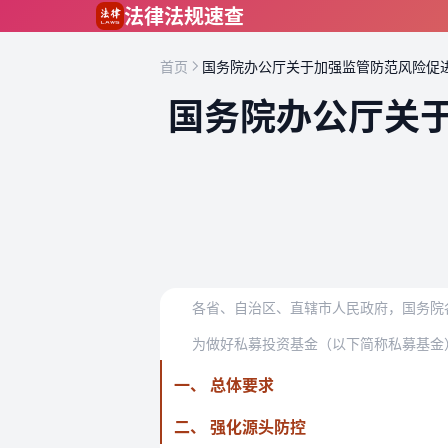
跳到主要内容
法律法规速查
首页
国务院办公厅关于加强监管防范风险促
国务院办公厅关
各省、自治区、直辖市人民政府，国务院
为做好私募投资基金（以下简称私募基金
一、 总体要求
二、 强化源头防控