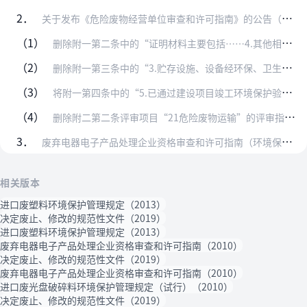
2．
关于发布《危险废物经营单位审查和许可指南》的公告（环境保护部公告2009年第65号，2016年10月22日经环境保护部公告2016年第65号修订）
（1）
删除附一第二条中的“证明材料主要包括……4.其他相关证明材料”。
（2）
删除附一第三条中的“3.贮存设施、设备经环保、卫生、消防安全等部门验收合格的证明文件的复印件”。
（3）
将附一第四条中的“5.已通过建设项目竣工环境保护验收的项目，应提供环境影响评价文件及批复复印件、试运行报告和建设项目竣工环境保护验收意见的复印件；新建成且未验收…
（4）
删除附二第二条评审项目“21危险废物运输”的评审指标来源“环函〔2005〕26号”。
3．
废弃电器电子产品处理企业资格审查和许可指南（环境保护部公告2010年第90号）
相关版本
进口废塑料环境保护管理规定（2013）
决定废止、修改的规范性文件（2019）
进口废塑料环境保护管理规定（2013）
废弃电器电子产品处理企业资格审查和许可指南（2010）
决定废止、修改的规范性文件（2019）
废弃电器电子产品处理企业资格审查和许可指南（2010）
进口废光盘破碎料环境保护管理规定（试行）（2010）
决定废止、修改的规范性文件（2019）