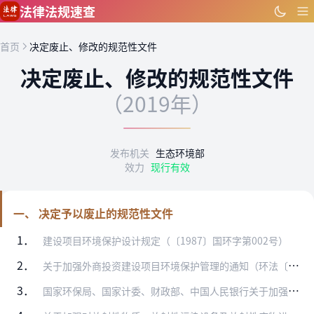
跳到主要内容
法律法规速查
首页
决定废止、修改的规范性文件
决定废止、修改的规范性文件
（2019年）
发布机关
生态环境部
效力
现行有效
一、 决定予以废止的规范性文件
1．
建设项目环境保护设计规定（〔1987〕国环字第002号）
2．
关于加强外商投资建设项目环境保护管理的通知（环法〔1992〕57号）
3．
国家环保局、国家计委、财政部、中国人民银行关于加强国际金融组织贷款建设项目环境影响评价管理工作的通知（环监〔1993〕324号）