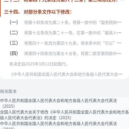
三十四、 对部分条文作以下修改：
（一）
将第十四条改为第二十条，将第一款中的“国务院和国务院各部、各委员会，最高人民法院，最高人民检察院”修改为“国务院和国务院各部门、国家监察委员会、最高人民法院、最…
（二）
将第十五条改为第二十一条，在第一款中的“最高人民法院院长”前增加“国家监察委员会主任”；在第二款中的“人民法院院长”前增加“监察委员会主任”。
（三）
将第四十一条改为第四十九条，将本条中的“可以”修改为“应当”。
（四）
将第四十四条改为第五十五条，将第二款至第四款中的“行政处分”修改为“处分”；将第三款、第四款中的“上级机关”修改为“有关机关”；将第三款中的“《中华人民共和国治…
本决定自2025年3月12日起施行。
《
中华人民共和国全国人民代表大会和地方各级人民代表大会代表法》根据本决定作相应修改并对条文顺序作相应调整，重新公布。
相关版本
中华人民共和国全国人民代表大会和地方各级人民代表大会代表法
（2025）
全国人民代表大会关于修改《中华人民共和国全国人民代表大会和地方各
级人民代表大会代表法》的决定（2025）
中华人民共和国全国人民代表大会和地方各级人民代表大会代表法