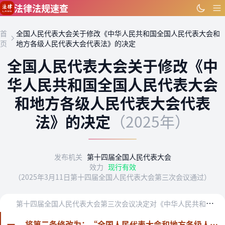
跳到主要内容
法律法规速查
首
全国人民代表大会关于修改《中华人民共和国全国人民代表大会和
页
地方各级人民代表大会代表法》的决定
全国人民代表大会关于修改《中
华人民共和国全国人民代表大会
和地方各级人民代表大会代表
法》的决定
（2025年）
发布机关
第十四届全国人民代表大会
效力
现行有效
（2025年3月11日第十四届全国人民代表大会第三次会议通过）
第
十四届全国人民代表大会第三次会议决定对《中华人民共和国全国人民代表大会和地方各级人民代表大会代表法》作如下修改：
一、 将第二条修改为：“全国人民代表大会和地方各级人民代表大会代表依照法律规定选举产生。