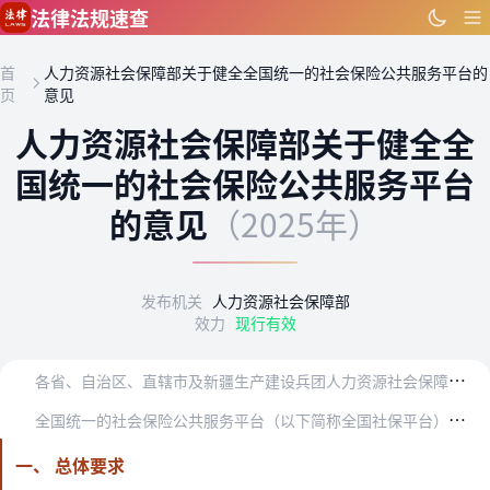
跳到主要内容
法律法规速查
首
人力资源社会保障部关于健全全国统一的社会保险公共服务平台的
页
意见
人力资源社会保障部关于健全全
国统一的社会保险公共服务平台
的意见
（2025年）
发布机关
人力资源社会保障部
效力
现行有效
各
省、自治区、直辖市及新疆生产建设兵团人力资源社会保障厅（局），部属有关单位：
全
国统一的社会保险公共服务平台（以下简称全国社保平台），由国家社会保险公共服务平台和地方社会保险公共服务平台组成，包括实体窗口和信息平台，是提供养老保险、失业保…
一、 总体要求