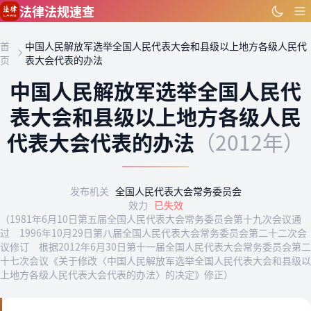
跳到主要内容
法律法规速查
首
中国人民解放军选举全国人民代表大会和县级以上地方各级人民代
页
表大会代表的办法
中国人民解放军选举全国人民代
表大会和县级以上地方各级人民
代表大会代表的办法
（2012年）
发布机关
全国人民代表大会常务委员会
效力
已失效
（1981年6月10日第五届全国人民代表大会常务委员会第十九次会议通
过 1996年10月29日第八届全国人民代表大会常务委员会第二十二次会
议修订 根据2012年6月30日第十一届全国人民代表大会常务委员会第二
十七次会议《关于修改〈中国人民解放军选举全国人民代表大会和县级以
上地方各级人民代表大会代表的办法〉的决定》修正）