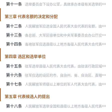
第十一条
选举委员会下设办公室，具体承办本级有关选举的日常工作。
第三章 代表名额的决定和分配
第十二条
人民解放军应选全国人民代表大会代表的名额，由全国人民代表大会常务委员会决定。
第十三条
各总部、大军区级单位和中央军事委员会办公厅应选全国人民代表大会代表的名额，由人民解放军选举委员会分配。
第十四条
各地驻军应选县级以上地方各级人民代表大会代表的名额，由驻地各该级人民代表大会常务委员会决定。
第四章 选区和选举单位
第十五条
驻军选举县级人民代表大会代表，由驻该行政区域的现役军人和参加军队选举的其他人员按选区直接选举产生。选区按该行政区域内驻军各单位的分布情况划分。
第十六条
驻军应选的设区的市、自治州、省、自治区、直辖市人民代表大会代表，由团级以上单位召开军人代表大会选举产生。
第十七条
人民解放军师级以上单位的军人代表大会代表，由下级军人代表大会选举产生。下级单位不召开军人代表大会的，由军人大会选举产生。
第五章 代表候选人的提出
第十八条
人民解放军选举全国和县级以上地方各级人民代表大会代表，候选人按选区或者选举单位提名产生。