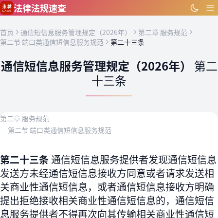
跳到主要内容
法律法规速查
首页
通信短信息服务管理规定（2026年）
第二章 服务规范
第二节 端口类通信短信息服务规范
第二十三条
通信短信息服务管理规定（2026年）
第二
十三条
第二章 服务规范
第二节 端口类通信短信息服务规范
第二十三条
通信短信息服务提供者发现通信短信息
发送方未经通信短信息接收方同意或者请求发送相
关商业性通信短信息，或者通信短信息接收方明确
提出拒绝接收相关商业性通信短信息的，通信短信
息服务提供者不得再次向其传输相关商业性通信短