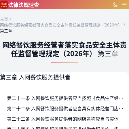
跳到主要内容
法律法规速查
首页
网络餐饮服务经营者落实食品安全主体责任监督管理规定（2026年）
第三章
网络餐饮服务经营者落实食品安全主体责
任监督管理规定（2026年）
第三章
第三章
入网餐饮服务提供者
第二十一条 入网餐饮服务提供者应当按照《食品生产经营企业落实食品安全主体责任监督管理规定》，依法建立健全食品安全管理制度，配备食品安全总监、食品安全员等食品安全管理人员，严…
第二十二条 入网餐饮服务提供者应当具有实体经营门店，依法取得食品经营许可等经营资质，并按照经营资质证书载明的主体业态、经营项目等从事经营活动，且实际经营地址应当与经营资质证…
第二十三条 入网餐饮服务提供者的网店名称应当与实体经营门面招牌名称一致。