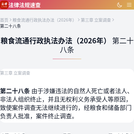
跳到主要内容
法律法规速查
首页
粮食流通行政执法办法（2026年）
第三章 立案调查
第二十八条
粮食流通行政执法办法（2026年）
第二十
八条
第三章 立案调查
第二十八条
由于涉嫌违法的自然人死亡或者法人、
非法人组织终止，并且无权利义务承受人等原因，
致使案件调查无法继续进行的，经粮食和储备部门
负责人批准，案件终止调查。