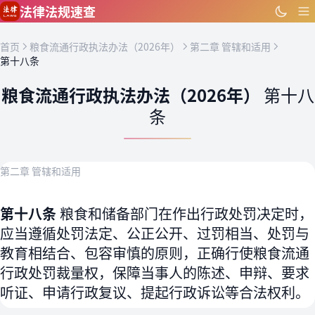
跳到主要内容
法律法规速查
首页
粮食流通行政执法办法（2026年）
第二章 管辖和适用
第十八条
粮食流通行政执法办法（2026年）
第十八
条
第二章 管辖和适用
第十八条
粮食和储备部门在作出行政处罚决定时，
应当遵循处罚法定、公正公开、过罚相当、处罚与
教育相结合、包容审慎的原则，正确行使粮食流通
行政处罚裁量权，保障当事人的陈述、申辩、要求
听证、申请行政复议、提起行政诉讼等合法权利。