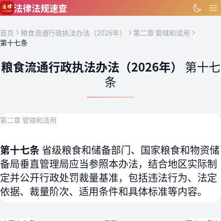
跳到主要内容
法律法规速查
首页
粮食流通行政执法办法（2026年）
第二章 管辖和适用
第十七条
粮食流通行政执法办法（2026年）
第十七
条
第二章 管辖和适用
第十七条
省级粮食和储备部门、国家粮食和物资储
备局垂直管理局应当参照本办法，结合地区实际制
定并公开行政处罚裁量基准，包括违法行为、法定
依据、裁量阶次、适用条件和具体标准等内容。