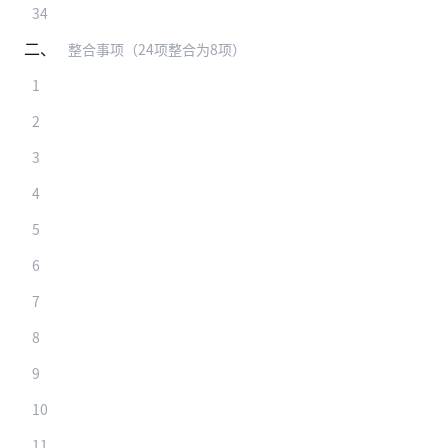
34
二、
整合事项（24项整合为8项）
1
2
3
4
5
6
7
8
9
10
11