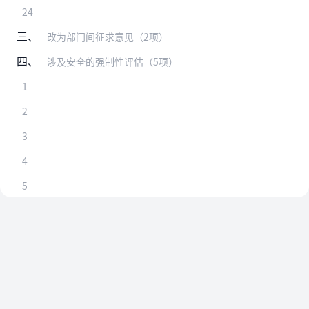
24
三、
改为部门间征求意见（2项）
四、
涉及安全的强制性评估（5项）
1
2
3
4
5