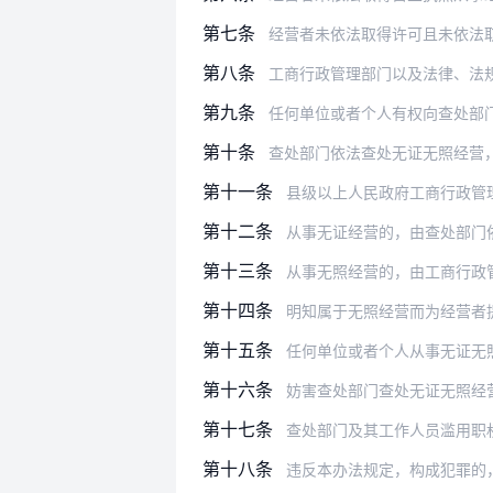
第七条
经营者未依法取得许可且未依法
第八条
工商行政管理部门以及法律、法规、国务
第九条
任何单位或者个人有权向查处部
第十条
查处部门依法查处无证无照经营，应当坚
第十一条
县级以上人民政府工商行政管
第十二条
从事无证经营的，由查处部门
第十三条
从事无照经营的，由工商行政管理部门
第十四条
明知属于无照经营而为经营者提供经
第十五条
任何单位或者个人从事无证无
第十六条
妨害查处部门查处无证无照经
第十七条
查处部门及其工作人员滥用职
第十八条
违反本办法规定，构成犯罪的