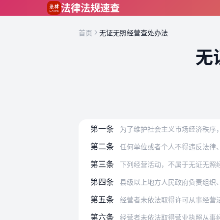
跳到主要内容
法律法规速查
首页
无证无照经营查处办法
无
第一条
为了维护社会主义市场经济秩序
第二条
任何单位或者个人不得违反法律
第三条
下列经营活动，不属于无证无照
第四条
县级以上地方人民政府负责组织
第五条
经营者未依法取得许可从事经营活动的，
第六条
经营者未依法取得营业执照从事