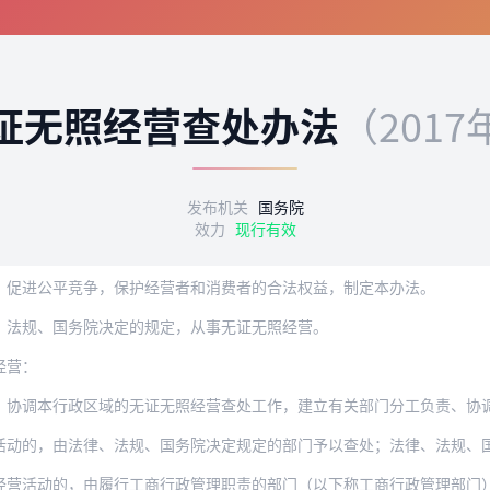
证无照经营查处办法
（2017
发布机关
国务院
效力
现行有效
，促进公平竞争，保护经营者和消费者的合法权益，制定本办法。
、法规、国务院决定的规定，从事无证无照经营。
经营：
、协调本行政区域的无证无照经营查处工作，建立有关部门分工负责、协
由法律、法规、国务院决定规定的部门予以查处；法律、法规、国务院决定没有规定或者规
经营活动的，由履行工商行政管理职责的部门（以下称工商行政管理部门