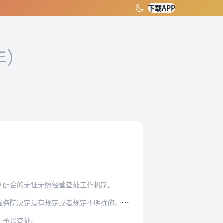
下载APP
年）
调配合的无证无照经营查处工作机制。
定不明确的，由省、自治区、直辖市人民政府确定…
）予以查处。