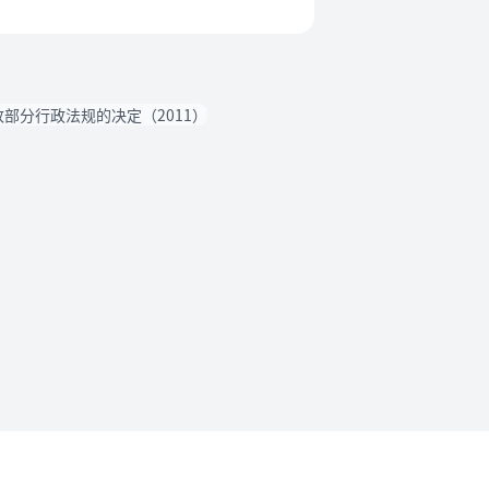
部分行政法规的决定（2011）
法规要求
沪ICP备2023015770号-1