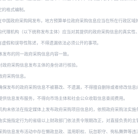
定的格式编制。
在中国政府采购网发布，地方预算单位政府采购信息应当在所在行政区域
购代理机构（以下统称发布主体）应当对其提供的政府采购信息的真实性
有虚假和误导性陈述，不得遗漏依法必须公开的事项。
体发布的同一政府采购信息内容一致。
对政府采购信息发布主体的身份进行核验。
政府采购信息。
确保发布的政府采购信息不被篡改、不遗漏，不得擅自删除或者修改信息
提供信息发布服务，不得向市场主体和社会公众收取信息查阅费用。
机构未依法在指定媒体上发布政府采购项目信息的，依照政府采购法实施
定行为的省级以上财政部门依法责令限期改正，对直接负责的主管人员和其他直接责任人员，
发布活动中存在懒政怠政、滥用职权、玩忽职守、徇私舞弊等违法违纪行为的，依照《中华人