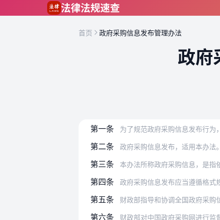
跳到主要内容
法律法规速查
首页
政府采购信息发布管理办法
政府
第一条
为了规范政府采购信息发布行为，提高
第二条
政府采购信息发布，适用本办法
第三条
本办法所称政府采购信息，是指依照政府
第四条
政府采购信息发布应当遵循格式
第五条
财政部指导和协调全国政府采购
第六条
财政部对中国政府采购网进行监