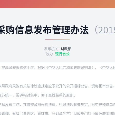
采购信息发布管理办法
（20
发布机关
财政部
效力
现行有效
政府采购透明度，根据《中华人民共和国政府采购法》、《中华人民共和国政府采购法实
。
采购有关法律制度规定应予公开的公开招标公告、资格预审公告、单一来源采购公示、中标
规范统一、渠道相对集中、便于查找获得的原则。
信息发布工作，并依照政府采购法律、行政法规有关规定，对中央预算单
督管理。省级（自治区、直辖市、计划单列市）财政部门对中国政府采购