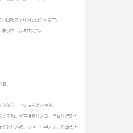
的中国政府采购网省级分网发布。
、准确性、合法性负责。
内容。
条例第六十八条追究法律责任。
建议其行政主管部门或者有关机关依法依规处理，…
民共和国政府采购法》、《中华人民共和国公务员…