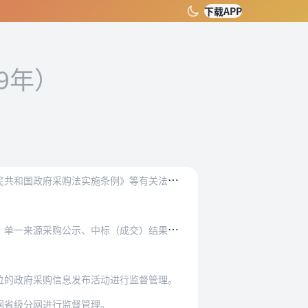
下载APP
19年）
施条例》等有关法律、行政法规，制定本办法。
（成交）结果公告、政府采购合同公告等政府采购…
位的政府采购信息发布活动进行监督管理。
网省级分网进行监督管理。