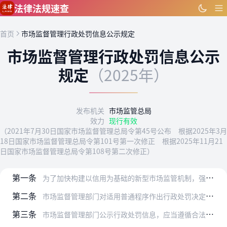
跳到主要内容
法律法规速查
首页
市场监督管理行政处罚信息公示规定
市场监督管理行政处罚信息公示
规定
（2025年）
发布机关
市场监管总局
效力
现行有效
（2021年7月30日国家市场监督管理总局令第45号公布 根据2025年3月
18日国家市场监督管理总局令第101号第一次修正 根据2025年11月21
日国家市场监督管理总局令第108号第二次修正）
第一条
为了加快构建以信用为基础的新型市场监管机制，强化经营主体信用监管，促进社会共治，维护公平竞争的市场秩序，根据相关法律、行政法规以及国务院有关规定，制定本规定。
第二条
市场监督管理部门对适用普通程序作出行政处罚决定的相关信息，应当记录于国家企业信用信息公示系统，并向社会公示。
第三条
市场监督管理部门公示行政处罚信息，应当遵循合法、客观、及时、规范的原则。