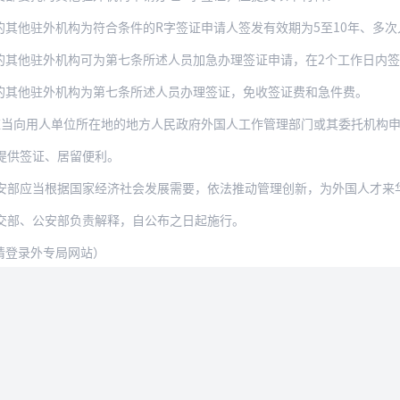
外机构为符合条件的R字签证申请人签发有效期为5至10年、多次入境的签证；为上述人
的其他驻外机构可为第七条所述人员加急办理签证申请，在2个工作日内
的其他驻外机构为第七条所述人员办理签证，免收签证费和急件费。
应当向用人单位所在地的地方人民政府外国人工作管理部门或其委托机构
提供签证、居留便利。
安部应当根据国家经济社会发展需要，依法推动管理创新，为外国人才来
交部、公安部负责解释，自公布之日起施行。
请登录外专局网站）