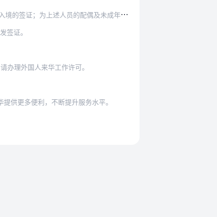
员的配偶及未成年子女签发有效期相同、多次入境…
签发签证。
申请办理外国人来华工作许可。
华提供更多便利，不断提升服务水平。