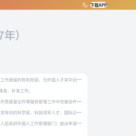
下载APP
17年）
外国人才来华创新创业提供便利，根据《中华人民…
换发、补发工作。
务管理工作中完善协作机制，实现信息资源共享。
领军人才、国际企业家、专门人才和高技能人才等。
部门）提出申请，在线提交申请表、国内单位邀请…