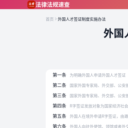
跳到主要内容
法律法规速查
首页
外国人才签证制度实施办法
外国
第一条
为明确外国人申请外国人才签证（即R字
第二条
国家外国专家局、外交部、公安
第三条
国家外国专家局、外交部、公安部应当
第四条
R字签证发放对象为国家经济社会发展需
第五条
外国人在境外申请R字签证，由邀请单位
第六条
外国人向驻外使馆、领馆或者外