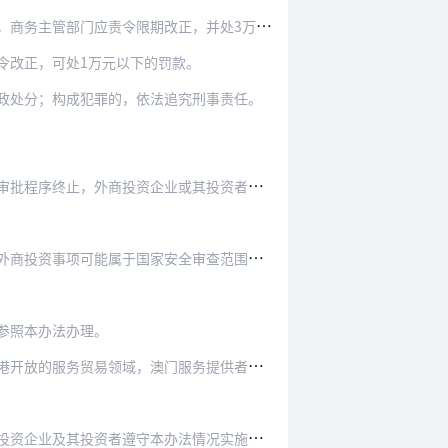
正，并处3万元以下罚款。违反其他法律法规的，由…
令改正，可处1万元以下的罚款。
政处分；构成犯罪的，依法追究刑事责任。
投资企业或其投资者应按照本办法办理备案手续。
全审查范围，而外商投资企业的投资者未向商务部提…
参照本办法办理。
服务提供者在内地仅投资《〈内地与澳门关于建立更…
业及其投资者遵守本办法情况实施监督检查。