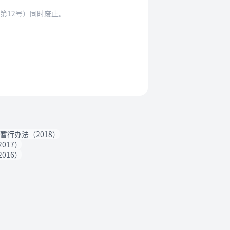
第12号）同时废止。
行办法（2018）
017）
016）