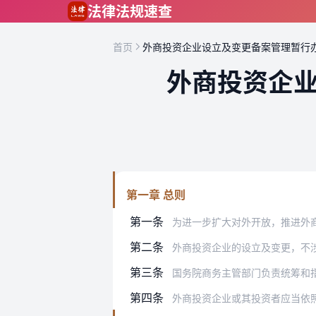
跳到主要内容
法律法规速查
首页
外商投资企业设立及变更备案管理暂行
外商投资企
第一章 总则
第一条
为进一步扩大对外开放，推进外商投资管
第二条
外商投资企业的设立及变更，不
第三条
国务院商务主管部门负责统筹和
第四条
外商投资企业或其投资者应当依照本办法