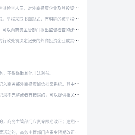
业及其投资者进行监督检查。抽查结果由商务主管…
确的被举报人，并提供相关事实和证据的，商务主…
督检查的建议，商务主管部门接到相关建议后应当…
资企业或其投资者，商务主管部门可依职权对其启…
务，不得谋取其他非法利益。
系统。其中，对于未按本办法规定进行备案，备案不…
以提供相关证明材料并向商务主管部门申请修正。经…
改正；逾期不改正，或情节严重的，处3万元以下罚…
令限期改正，并处3万元以下罚款。违反其他法律法…