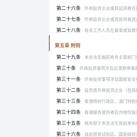
第二十六条
外商投资企业或其投资者在国家规
第二十七条
外商投资企业或其投资者逃
第二十八条
有关工作人员在备案或监督
第五章 附则
第二十九条
本办法实施前商务主管部门已受
第三十条
外商投资事项涉及反垄断审查
第三十一条
外商投资事项涉及国家安全审查的，
第三十二条
投资类外商投资企业（包括
第三十三条
香港特别行政区、澳门特别
第三十四条
香港服务提供者在内地仅投资《〈内
第三十五条
商务部于本办法生效前发布
第三十六条
自由贸易试验区、国家级经济