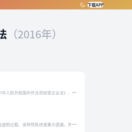
下载APP
法
（2016年）
营企业法》、《中华人民共和国中外合作经营企业…
重大遗漏。外商投资企业或其投资者应妥善保存与…