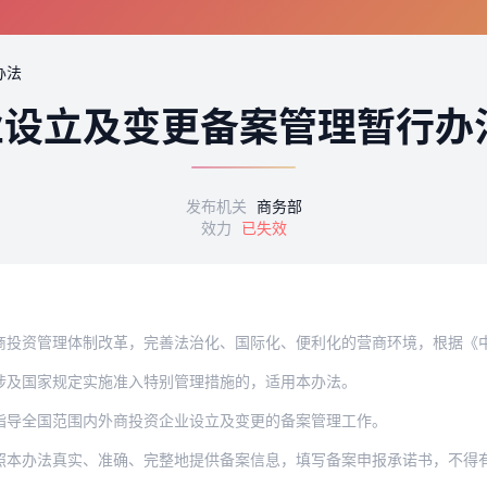
办法
业设立及变更备案管理暂行办
发布机关
商务部
效力
已失效
理体制改革，完善法治化、国际化、便利化的营商环境，根据《中华人民共和国中外合资经
涉及国家规定实施准入特别管理措施的，适用本办法。
指导全国范围内外商投资企业设立及变更的备案管理工作。
真实、准确、完整地提供备案信息，填写备案申报承诺书，不得有虚假记载、误导性陈述或