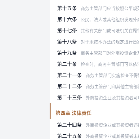
第十五条
商务主管部门应当按照公平规范的要求
第十六条
公民、法人或其他组织发现外商投资企
第十七条
其他有关部门或司法机关在履行其职责
第十八条
对于未按本办法的规定进行备案，或曾
第十九条
商务主管部门对外商投资企业
第二十条
检查时，商务主管部门可以依
第二十一条
商务主管部门实施检查不得
第二十二条
商务主管部门和其他主管部门在监督
第二十三条
外商投资企业及其投资者可以查询商
第四章 法律责任
第二十四条
外商投资企业或其投资者违反本办法
第二十五条
外商投资企业或其投资者未经审批在