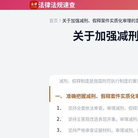
跳到主要内容
法律法规速查
首页
关于加强减刑、假释案件实质化审理的
关于加强减
一、 准确把握减刑、假释案件实质化
1．
坚持全面依法审查。审理减刑、假释案件应
2．
坚持主客观改造表现并重。审理减刑、假释
3．
坚持严格审查证据材料。审理减刑、假释案