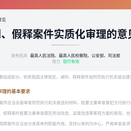
意见
刑、假释案件实质化审理的意
发布机关
最高人民法院、最高人民检察院、公安部、司法部
效力
现行有效
审理的基本要求
当全面审查刑罚执行机关报送的材料，既要注重审查罪犯交付执行后的一贯表现，同时也要
案件既要注重审查罪犯劳动改造、监管改造等客观方面的表现，也要注重审查罪犯思想改造
件应当充分发挥审判职能作用，坚持以审判为中心，严格审查各项证据材料。认定罪犯是否