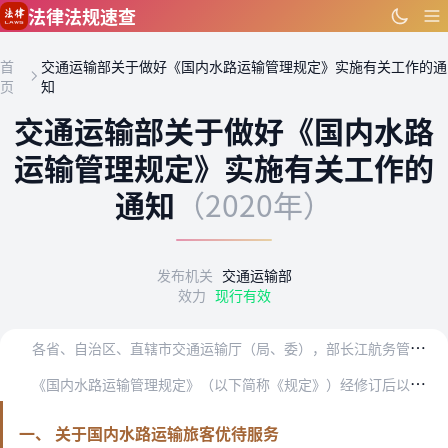
跳到主要内容
法律法规速查
首
交通运输部关于做好《国内水路运输管理规定》实施有关工作的通
页
知
交通运输部关于做好《国内水路
运输管理规定》实施有关工作的
通知
（2020年）
发布机关
交通运输部
效力
现行有效
各
省、自治区、直辖市交通运输厅（局、委），部长江航务管理局、珠江航务管理局，中国船级社，各直属海事局：
《
国内水路运输管理规定》（以下简称《规定》）经修订后以交通运输部令2020年第4号发布，为做好《规定》实施工作，现将有关事项通知如下：
一、 关于国内水路运输旅客优待服务