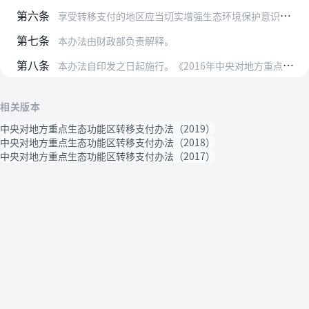
第六条
享受转移支付的地区应当切实增强生态环境保护意识，将转移支付资金用于保护生态环境和改善民生，加大生态扶贫投入，不得用于楼堂馆所及形象工程建设和竞争性领域，同时加强…
第七条
本办法由财政部负责解释。
第八条
本办法自印发之日起施行。《2016年中央对地方重点生态功能区转移支付办法》（财预〔2016〕117号）同时废止。
相关版本
中央对地方重点生态功能区转移支付办法（2019）
中央对地方重点生态功能区转移支付办法（2018）
中央对地方重点生态功能区转移支付办法（2017）