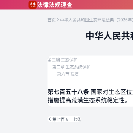
跳到主要内容
法律法规速查
首页
中华人民共和国生态环境法典（2026年
中华人民共
第三编 生态保护
第二章 生态系统保护
第六节 荒漠
第七百五十八条
国家对生态区位
措施提高荒漠生态系统稳定性。
第七百五十七条