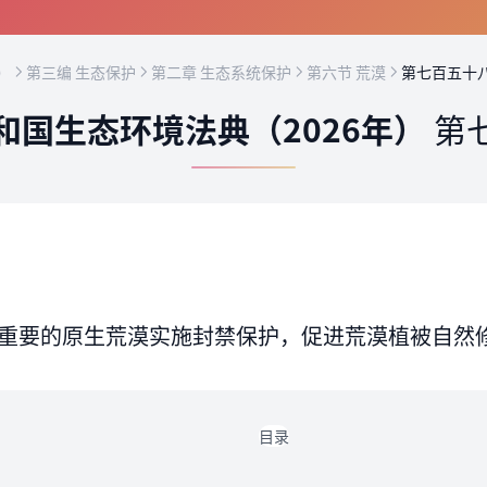
）
第三编 生态保护
第二章 生态系统保护
第六节 荒漠
第七百五十
和国生态环境法典（2026年）
第
重要的原生荒漠实施封禁保护，促进荒漠植被自然
目录