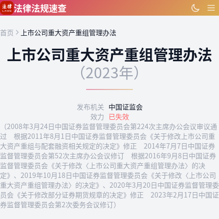
跳到主要内容
法律法规速查
首页
上市公司重大资产重组管理办法
上市公司重大资产重组管理办法
（2023年）
发布机关
中国证监会
效力
已失效
（2008年3月24日中国证券监督管理委员会第224次主席办公会议审议通
过 根据2011年8月1日中国证券监督管理委员会《关于修改上市公司重
大资产重组与配套融资相关规定的决定》修正 2014年7月7日中国证券
监督管理委员会第52次主席办公会议修订 根据2016年9月8日中国证券
监督管理委员会《关于修改〈上市公司重大资产重组管理办法〉的决
定》、2019年10月18日中国证券监督管理委员会《关于修改〈上市公司
重大资产重组管理办法〉的决定》、2020年3月20日中国证券监督管理委
员会《关于修改部分证券期货规章的决定》修正 2023年2月17日中国证
券监督管理委员会第2次委务会议修订）