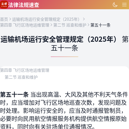
跳到主要内容
法律法规速查
首页
运输机场运行安全管理规定（2025年）
第四章 飞行区场地运维管理
第二节 巡查和维护
第五十一条
运输机场运行安全管理规定（2025年）
第
五十一条
第四章 飞行区场地运维管理
第二节 巡查和维护
第五十一条
当出现高温、大风及其他不利天气条件
时，应当增加对飞行区场地巡查次数，发现问题及
时处理。影响运行安全的，应当及时通报管制员，
必要时向民用航空情报服务机构提供航空情报原始
资料，同时向有关驻场单位通报情况。