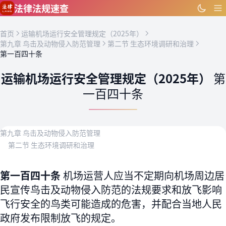
跳到主要内容
法律法规速查
首页
运输机场运行安全管理规定（2025年）
第九章 鸟击及动物侵入防范管理
第二节 生态环境调研和治理
第一百四十条
运输机场运行安全管理规定（2025年）
第
一百四十条
第九章 鸟击及动物侵入防范管理
第二节 生态环境调研和治理
第一百四十条
机场运营人应当不定期向机场周边居
民宣传鸟击及动物侵入防范的法规要求和放飞影响
飞行安全的鸟类可能造成的危害，并配合当地人民
政府发布限制放飞的规定。