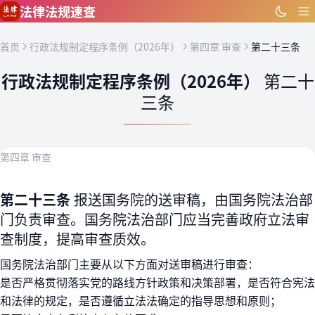
跳到主要内容
法律法规速查
首页
行政法规制定程序条例（2026年）
第四章 审查
第二十三条
行政法规制定程序条例（2026年）
第二十
三条
第四章 审查
第二十三条
报送国务院的送审稿，由国务院法治部
门负责审查。国务院法治部门应当完善政府立法审
查制度，提高审查质效。
国务院法治部门主要从以下方面对送审稿进行审查：
是否严格贯彻落实党的路线方针政策和决策部署，是否符合宪法
和法律的规定，是否遵循立法法确定的指导思想和原则；