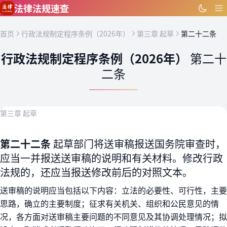
跳到主要内容
法律法规速查
首页
行政法规制定程序条例（2026年）
第三章 起草
第二十二条
行政法规制定程序条例（2026年）
第二十
二条
第三章 起草
第二十二条
起草部门将送审稿报送国务院审查时，
应当一并报送送审稿的说明和有关材料。修改行政
法规的，还应当报送修改前后的对照文本。
送审稿的说明应当包括以下内容：立法的必要性、可行性，主要
思路，确立的主要制度；征求有关机关、组织和公民意见的情
况，各方面对送审稿主要问题的不同意见及其协调处理情况；拟