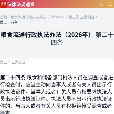
跳到主要内容
法律法规速查
首页
粮食流通行政执法办法（2026年）
第三章 立案调查
第二十四条
粮食流通行政执法办法（2026年）
第二十
四条
第三章 立案调查
第二十四条
粮食和储备部门执法人员在调查或者进
行检查时，应当主动向当事人或者有关人员出示行
政执法证件。当事人或者有关人员有权要求执法人
员出示行政执法证件。执法人员不出示行政执法证
件的，当事人或者有关人员有权拒绝接受调查或者
检查。