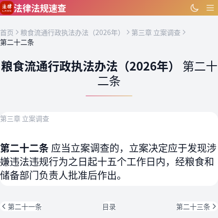
跳到主要内容
法律法规速查
首页
粮食流通行政执法办法（2026年）
第三章 立案调查
第二十二条
粮食流通行政执法办法（2026年）
第二十
二条
第三章 立案调查
第二十二条
应当立案调查的，立案决定应于发现涉
嫌违法违规行为之日起十五个工作日内，经粮食和
储备部门负责人批准后作出。
第二十一条
目录
第二十三条