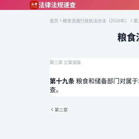
跳到主要内容
法律法规速查
首页
粮食流通行政执法办法（2026年）
第
粮食
第三章 立案调查
第十九条
粮食和储备部门对属于
查。
第三章