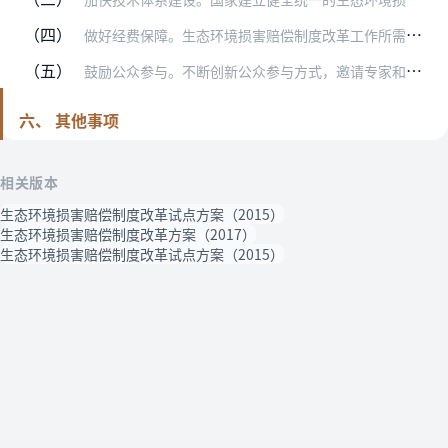
（四）
做好经费保障。生态环境损害赔偿制度改革工作所需经费由同级财政予以安排。
（五）
鼓励公众参与。不断创新公众参与方式，邀请专家和利益相关的公民、法人、其他组织参加生态环境修复或赔偿磋商工作。依法公开生态环境损害调查、鉴定评估、赔偿、诉讼裁判文…
六、 其他事项
相关版本
生态环境损害赔偿制度改革试点方案（2015）
生态环境损害赔偿制度改革方案（2017）
生态环境损害赔偿制度改革试点方案（2015）