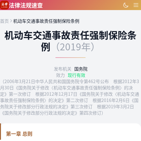
跳到主要内容
法律法规速查
首页
机动车交通事故责任强制保险条例
机动车交通事故责任强制保险条
例
（2019年）
发布机关
国务院
效力
现行有效
（2006年3月21日中华人民共和国国务院令第462号公布 根据2012年3
月30日《国务院关于修改〈机动车交通事故责任强制保险条例〉的决
定》第一次修订 根据2012年12月17日《国务院关于修改〈机动车交通
事故责任强制保险条例〉的决定》第二次修订 根据2016年2月6日《国
务院关于修改部分行政法规的决定》第三次修订 根据2019年3月2日
《国务院关于修改部分行政法规的决定》第四次修订）
第一章 总则