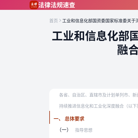
跳到主要内容
法律法规速查
首页
工业和信息化部国资委国家标准委关于
工业和信息化部
融
一、 总体要求
（一）
指导思想