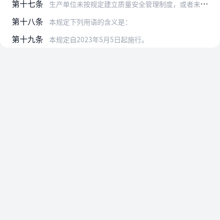
第十七条
生产单位未按规定建立质量安全管理制度，或者未按规定配备、培训、考核质量安全总监、质量安全员，或者未按责任制要求落实质量安全责任的，由县级以上地方市场监督管理部门…
第十八条
本规定下列用语的含义是：
第十九条
本规定自2023年5月5日起施行。