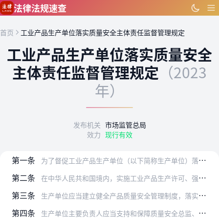
跳到主要内容
法律法规速查
首页
工业产品生产单位落实质量安全主体责任监督管理规定
工业产品生产单位落实质量安全
主体责任监督管理规定
（2023
年）
发布机关
市场监管总局
效力
现行有效
第一条
为了督促工业产品生产单位（以下简称生产单位）落实产品质量安全主体责任，强化生产单位主要负责人产品质量安全责任，规范质量安全管理人员行为，根据《中华人民共和国产品…
第二条
在中华人民共和国境内，实施工业产品生产许可、强制性产品认证管理，以及涉及人身健康和生命财产安全并有强制性国家标准要求的产品生产单位主要负责人和质量安全总监、质量…
第三条
生产单位应当建立健全产品质量安全管理制度，落实产品质量安全责任制，依法配备与单位规模、产品类别、风险等级相适应的质量安全总监和质量安全员，明确生产单位主要负责人…
第四条
生产单位主要负责人应当支持和保障质量安全总监、质量安全员依法开展产品质量安全管理工作，在作出涉及产品质量安全的重大决策前，应当充分听取质量安全总监和质量安全员的…