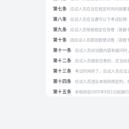
第七条
应试人员应当在规定时间内按要
第八条
应试人员应当遵守以下考试纪律
第九条
应试人员除按规定在答卷（答题
第十条
因应试人员原因致使试卷（答题
第十一条
应试人员对试题内容有疑问时
第十二条
应试人员提前交卷的，应当向
第十三条
考试时间终了，应试人员应当
第十四条
应试人员违反本规则规定的，
第十五条
本规则自2005年9月1日起施