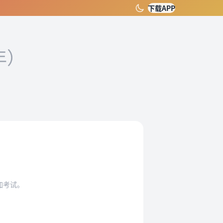
下载APP
年）
加考试。