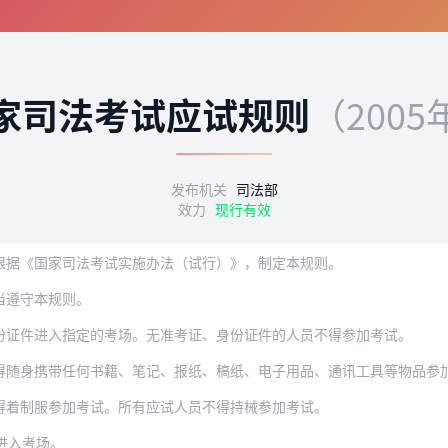
家司法考试应试规则
（2005
发布机关
司法部
效力
现行有效
根据《国家司法考试实施办法（试行）》，制定本规则。
当遵守本规则。
份证件进入指定的考场。无准考证、身份证件的人员不得参加考试。
得随身携带任何书籍、笔记、报纸、稿纸、电子用品、通讯工具等物品参
得着制服参加考试。所有应试人员不得持械参加考试。
进入考场。