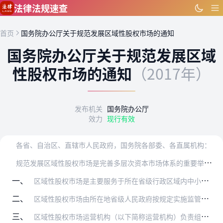
跳到主要内容
法律法规速查
首页
国务院办公厅关于规范发展区域性股权市场的通知
国务院办公厅关于规范发展区域
性股权市场的通知
（2017年）
发布机关
国务院办公厅
效力
现行有效
各省、自治区、直辖市人民政府，国务院各部委、各直属机构：
规
范发展区域性股权市场是完善多层次资本市场体系的重要举措，在推进供给侧结构性改革、促进大众创业万众创新、服务创新驱动发展战略、降低企业杠杆率等方面具有重要意义。…
一、
区域性股权市场是主要服务于所在省级行政区域内中小微企业的私募股权市场，是多层次资本市场体系的重要组成部分，是地方人民政府扶持中小微企业政策措施的综合运用平台。要…
二、
区域性股权市场由所在地省级人民政府按规定实施监管，并承担相应风险处置责任。证监会要依法依规履职尽责，加强对省级人民政府开展区域性股权市场监管工作的指导、协调和监…
三、
区域性股权市场运营机构（以下简称运营机构）负责组织区域性股权市场的活动，对市场参与者进行自律管理，保障市场规范稳定运行。运营机构名单由省级人民政府实施管理并予以…