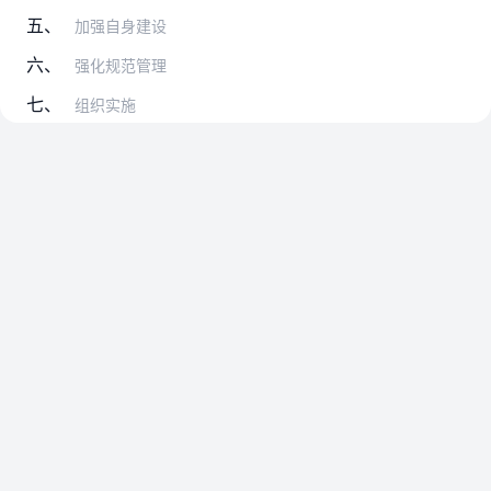
五、
加强自身建设
六、
强化规范管理
七、
组织实施