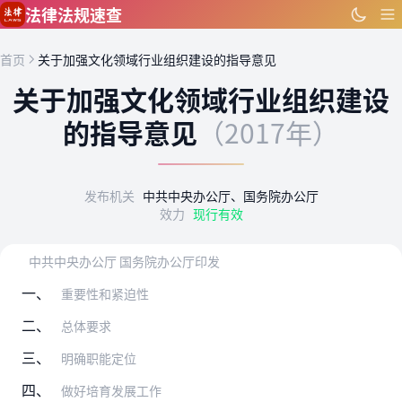
跳到主要内容
法律法规速查
首页
关于加强文化领域行业组织建设的指导意见
关于加强文化领域行业组织建设
的指导意见
（2017年）
发布机关
中共中央办公厅、国务院办公厅
效力
现行有效
中共中央办公厅 国务院办公厅印发
一、
重要性和紧迫性
二、
总体要求
三、
明确职能定位
四、
做好培育发展工作